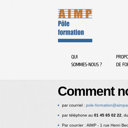
Comment no
par courriel :
pole-formation@aimpari
par téléphone au
01 45 65 02 22
, d
Par courrier : AIMP - 1 rue Henri 