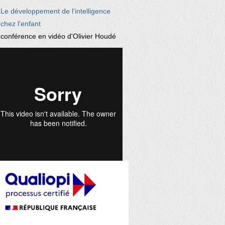
Le développement de l'intelligence
chez l'enfant
conférence en vidéo d'Olivier Houdé