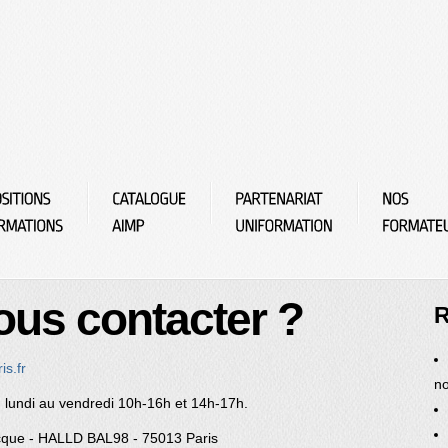
us contacter ?
R
s.fr
no
u lundi au vendredi 10h-16h et 14h-17h.
Becque - HALLD BAL98 - 75013 Paris