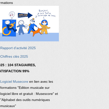
rmations
Rapport d'activité 2025
Chiffres clés 2025
025 : 104 STAGIAIRES,
ATISFACTION 99%
Logiciel Musecore
en lien avec les
formations "Edition musicale sur
logiciel libre et gratuit : Musescore" et
"Alphabet des outils numériques
musicaux"